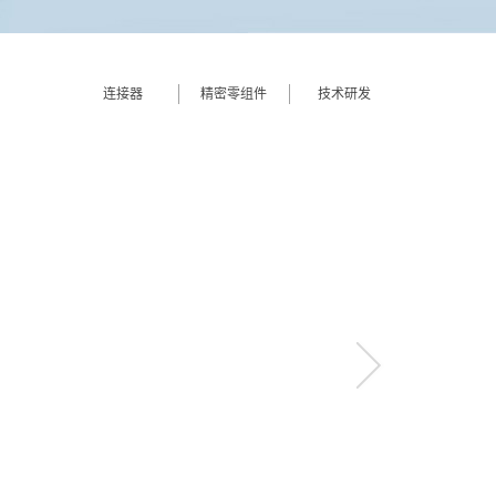
连接器
精密零组件
技术研发
more