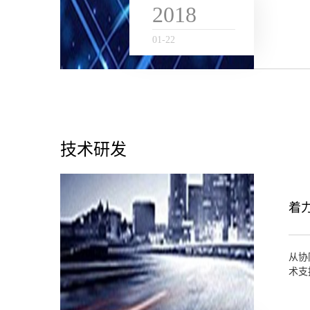
2018
01
-
22
技术研发
从协
术支