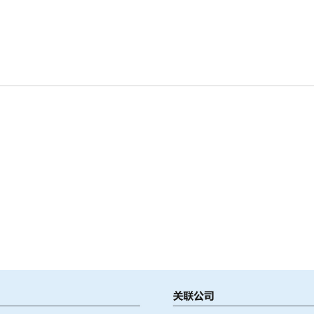
的创意、方案等一切可能变为产品，实现价值创造。