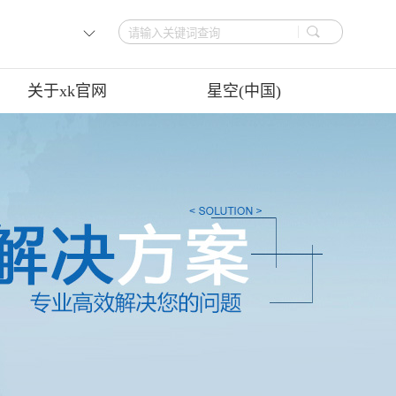
关于xk官网
星空(中国)