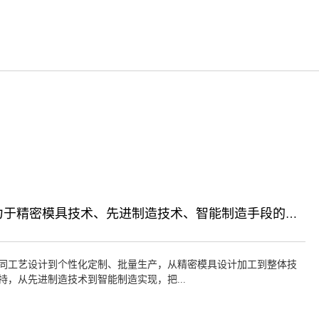
着力于精密模具技术、先进制造技术、智能制造手段的研发，为行业提供产品实现服务
同工艺设计到个性化定制、批量生产，从精密模具设计加工到整体技
持，从先进制造技术到智能制造实现，把...