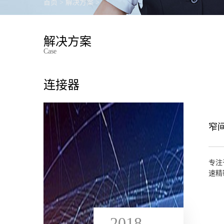
首页
>
解决方案
>
解决方案
Case
连接器
窄
专注
速精
配。
2018