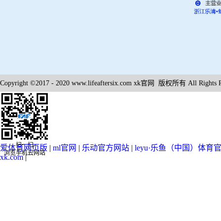
Copyright ©2017 - 2020 www.lifeaftersix.com xk官网 版权所
扫一扫
爱体育网页版
|
ml官网
|
乐动官方网站
|
leyu·乐鱼（中国）体育
浏览手机云网站
xk.com
|