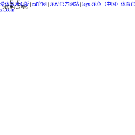
扫一扫
爱体育网页版
|
ml官网
|
乐动官方网站
|
leyu·乐鱼（中国）体育
浏览手机云网站
xk.com
|