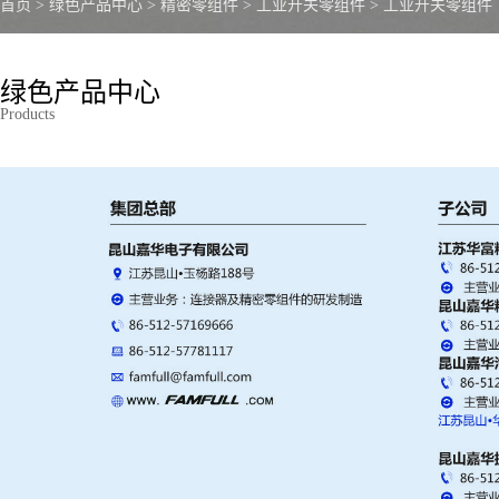
首页
>
绿色产品中心
>
精密零组件
>
工业开关零组件
>
工业开关零组件
绿色产品中心
Products