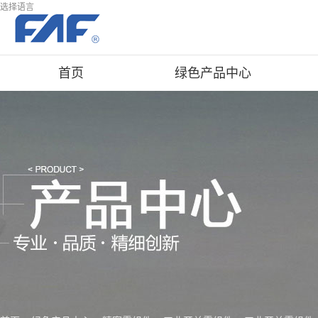
选择语言
首页
绿色产品中心