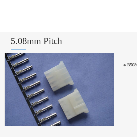
5.08mm Pitch
B508