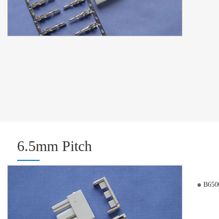
6.5mm Pitch
B650