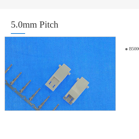
5.0mm Pitch
B500