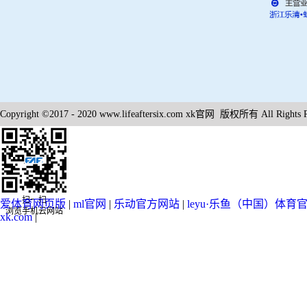
Copyright ©2017 - 2020 www.lifeaftersix.com xk官网 版权所
扫一扫
爱体育网页版
|
ml官网
|
乐动官方网站
|
leyu·乐鱼（中国）体育
浏览手机云网站
xk.com
|