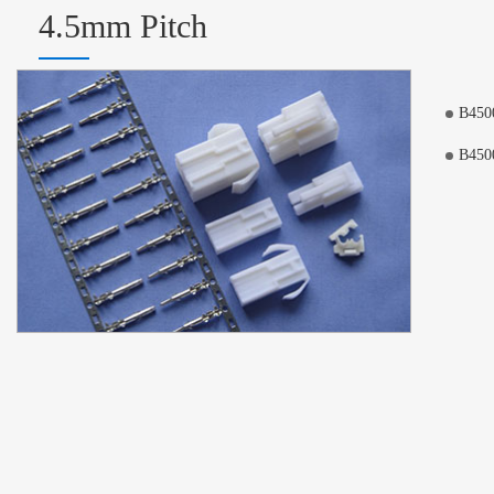
4.5mm Pitch
B450
B450