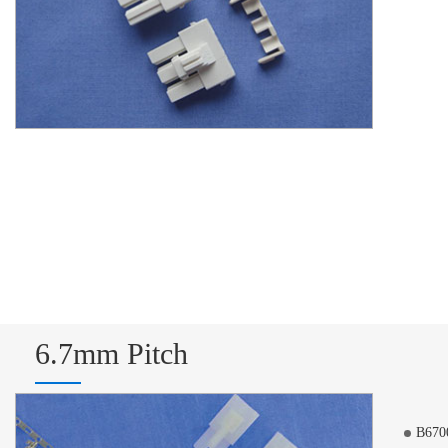
6.7mm Pitch
B670