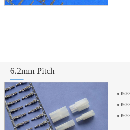
6.2mm Pitch
B620
B620
B620