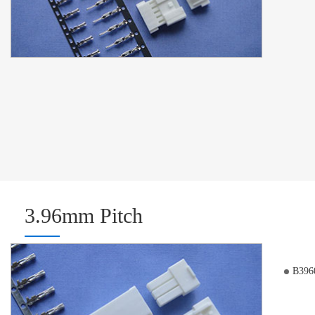
3.96mm Pitch
B396