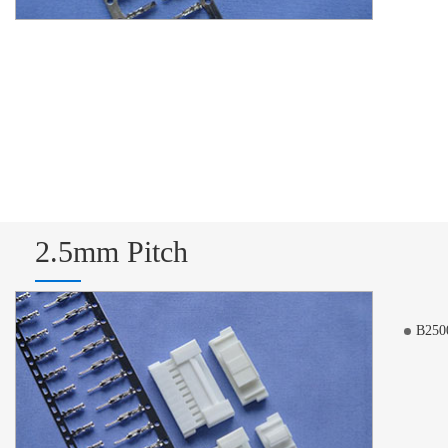
2.5mm Pitch
B250