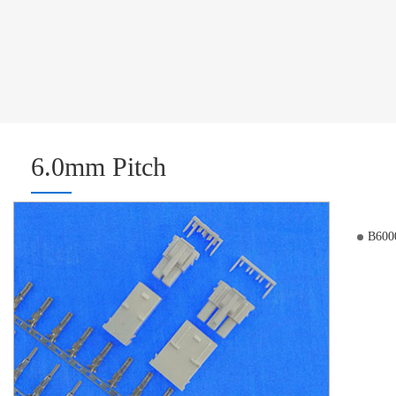
6.0mm Pitch
B600