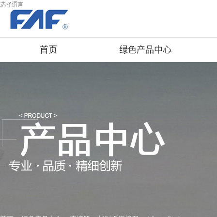
选择语言
首页
绿色产品中心