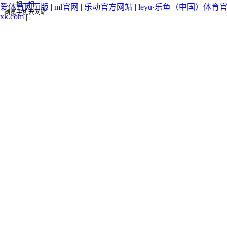
扫一扫
爱体育网页版
|
ml官网
|
乐动官方网站
|
leyu·乐鱼（中国）体育
浏览手机云网站
xk.com
|