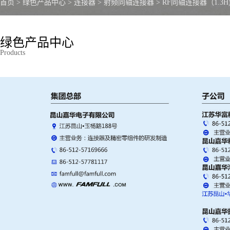
首页
>
绿色产品中心
>
连接器
>
射频同轴连接器
>
RF同轴连接器（1.3H
绿色产品中心
Products