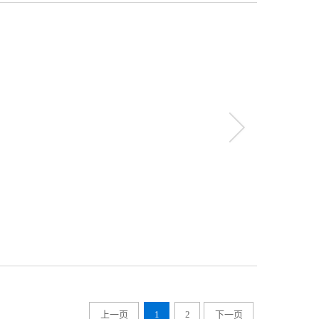
more
上一页
1
2
下一页