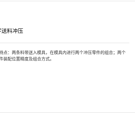
字送料冲压
特点：两条料带送入模具，在模具内进行两个冲压零件的组合；两个
件装配位置精度及组合方式。