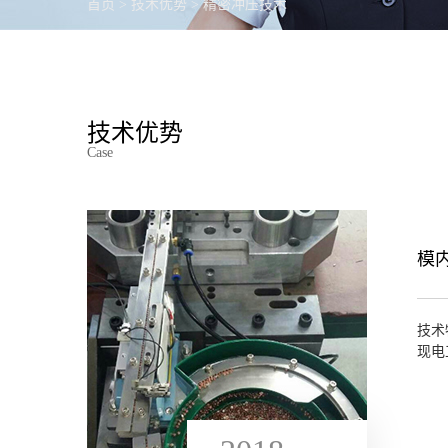
首页
>
技术优势
>
精密冲压技术
技术优势
Case
模
技术
现电
固定