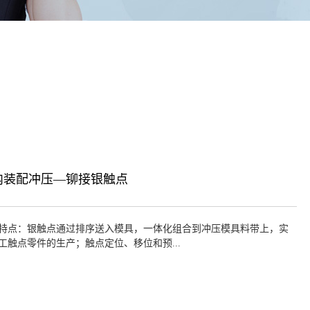
内装配冲压—铆接银触点
特点：银触点通过排序送入模具，一体化组合到冲压模具料带上，实
工触点零件的生产；触点定位、移位和预...
的巧妙处理。