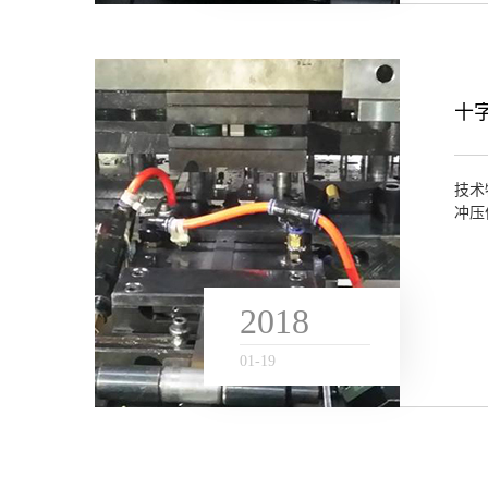
十
技术
冲压
2018
01
-
19