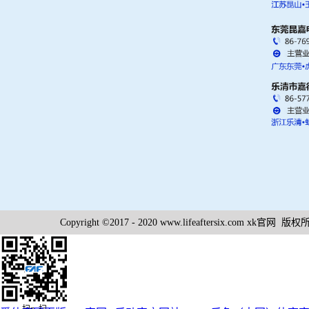
Copyright ©2017 - 2020 www.lifeaftersix.co
扫一扫