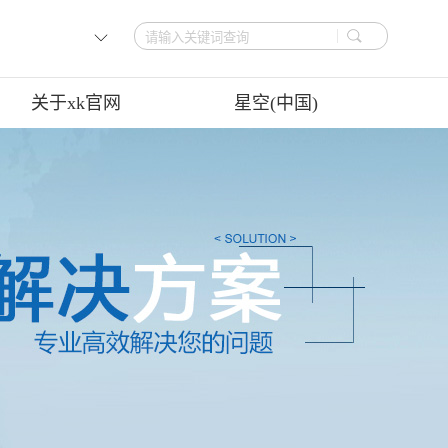
关于xk官网
星空(中国)