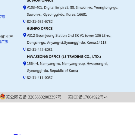
苏公网安备 32058302003397号
苏ICP备17064922号-4